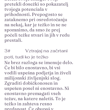
pretekli dosežki so pokazatelj 
tvojega potenciala v 
prihodnosti. Prepogosto se 
zataknemo pri osredotočanju 
na nekaj, kar je težko in se ne 
spomnimo, da smo že prej 
počeli težke stvari in jih v redu 
prestali.
3#		 Vztrajaj na začrtani 
poti, tudi ko je težko
Ne brez razloga se imenuje delo. 
Če bi bilo enostavno, bi vsi 
vodili uspešna podjetja in živeli 
milijonski življenjski slog. 
Zgraditi dobičkonosen in 
uspešen posel ni enostavno. Ni 
enostavno premagati vseh 
težav, na katere naletiš. To je 
težko in zahteva resno 
predanost. Če obupaš v 