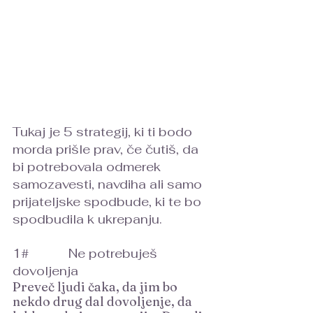
Tukaj je 5 strategij, ki ti bodo 
morda prišle prav, če čutiš, da 
bi potrebovala odmerek 
samozavesti, navdiha ali samo 
prijateljske spodbude, ki te bo 
spodbudila k ukrepanju.
1#  		Ne potrebuješ 
dovoljenja
Preveč ljudi čaka, da jim bo 
nekdo drug dal dovoljenje, da 