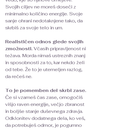
Svojih ciljev ne moreš doseči z 
minimalno količino energije. Svoje 
sanje ohrani nedotaknjene tako, da 
skrbiš za svoje telo in um.
Realističen odnos glede svojih 
zmožnosti.
 Včasih pripravljenost ni 
težava. Morda nimaš ustreznih znanj 
in sposobnosti za to, kar nekdo želi 
od tebe. Že to je utemeljen razlog, 
da rečeš ne.
To je pomemben del skrbi zase.
Če si vzameš čas zase, omogočiš 
višjo raven energije, večjo zbranost 
in boljše stanje duševnega zdravja. 
Odklonitev dodatnega dela, ko veš, 
da potrebuješ odmor, je pogumno 