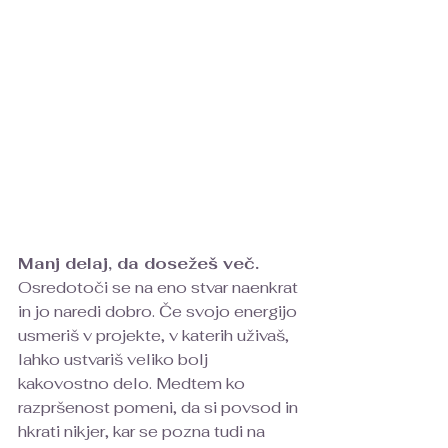
Manj delaj, da dosežeš več.
Osredotoči se na eno stvar naenkrat 
in jo naredi dobro. Če svojo energijo 
usmeriš v projekte, v katerih uživaš, 
lahko ustvariš veliko bolj 
kakovostno delo. Medtem ko 
razpršenost pomeni, da si povsod in 
hkrati nikjer, kar se pozna tudi na 