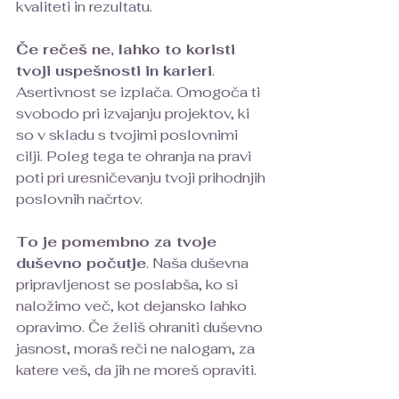
kvaliteti in rezultatu.
Če rečeš ne, lahko to koristi 
tvoji uspešnosti in karieri
. 
Asertivnost se izplača. Omogoča ti 
svobodo pri izvajanju projektov, ki 
so v skladu s tvojimi poslovnimi 
cilji. Poleg tega te ohranja na pravi 
poti pri uresničevanju tvoji prihodnjih 
poslovnih načrtov.
To je pomembno za tvoje 
duševno počutje
. Naša duševna 
pripravljenost se poslabša, ko si 
naložimo več, kot dejansko lahko 
opravimo. Če želiš ohraniti duševno 
jasnost, moraš reči ne nalogam, za 
katere veš, da jih ne moreš opraviti. 