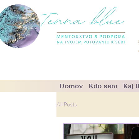
u
Domov
Kdo sem
Kaj 
All Posts