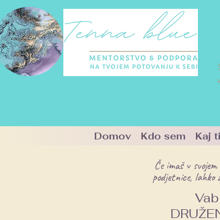
u
Domov
Kdo sem
Kaj 
Če imaš v svojem 
podjetnice, lahko 
Vabi
DRUŽENJ