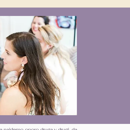
a najdemo oporo druga v drugi, da