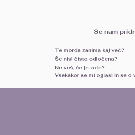
Se nam pridru
Te morda zanima kaj več?
Še nisi čisto odločena?
Ne veš, če je zate?
Vsekakor se mi oglasi in se 