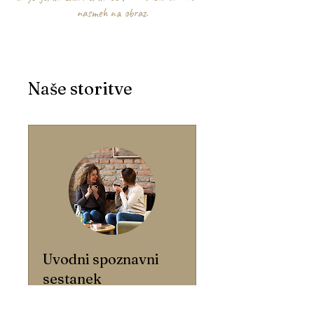
nasmeh na obraz.
Naše storitve
Uvodni spoznavni
sestanek