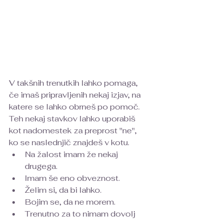
V takšnih trenutkih lahko pomaga, 
če imaš pripravljenih nekaj izjav, na 
katere se lahko obrneš po pomoč. 
Teh nekaj stavkov lahko uporabiš 
kot nadomestek za preprost "ne", 
ko se naslednjič znajdeš v kotu. 
Na žalost imam že nekaj 
drugega.
Imam še eno obveznost.
Želim si, da bi lahko.
Bojim se, da ne morem.
Trenutno za to nimam dovolj 