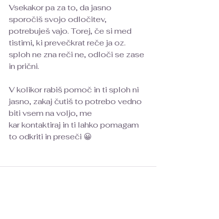
Vsekakor pa za to, da jasno 
sporočiš svojo odločitev, 
potrebuješ vajo. Torej, če si med 
tistimi, ki prevečkrat reče ja oz. 
sploh ne zna reči ne, odloči se zase 
in prični. 
V kolikor rabiš pomoč in ti sploh ni 
jasno, zakaj čutiš to potrebo vedno 
biti vsem na voljo, me 
kar kontaktiraj in ti lahko pomagam 
to odkriti in preseči 😀