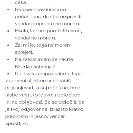
časa.
Res sem navdušena in 
počaščena, da ste me prosili, 
vendar preprosto ne morem.
Hvala, ker ste pomislili name, 
vendar ne morem.
Žal mi je, tega ne morem 
sprejeti.
Na žalost imam že načrte. 
Morda naslednjič!
Ne, hvala, ampak sliši se lepo.
Zapomni si, nikomur ne rabiš 
pojasnjevati, zakaj rečeš ne, brez 
slabe vesti, to je tvoja odločitev. 
In, ne dolgovezi, če se odločiš, da 
je tvoj odgovor ne, izrazi to kratko, 
preprosto in jasno, vendar 
spoštljivo.